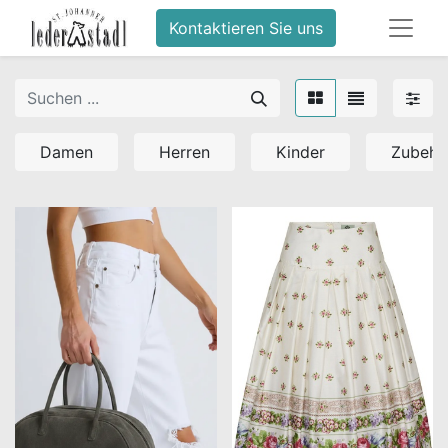
Kontaktieren Sie uns
Damen
Herren
Kinder
Zubehö