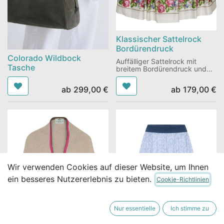
Klassischer Sattelrock
Bordürendruck
Colorado Wildbock
Auffälliger Sattelrock mit
Tasche
breitem Bordürendruck und
großen, gelegten Falten, die
für eine elegante Weite sorgen
ab
299,00
€
ab
179,00
€
Wir verwenden Cookies auf dieser Website, um Ihnen
ein besseres Nutzererlebnis zu bieten.
Cookie-Richtlinien
Nur essentielle
Ich stimme zu