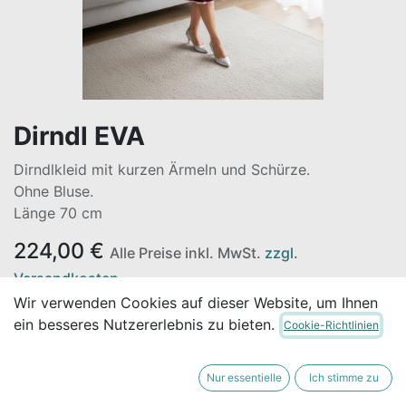
Dirndl EVA
Dirndlkleid mit kurzen Ärmeln und Schürze.
Ohne Bluse.
Länge 70 cm
224,00
€
Alle Preise inkl. MwSt.
zzgl.
Versandkosten
Wir verwenden Cookies auf dieser Website, um Ihnen
ein besseres Nutzererlebnis zu bieten.
Cookie-Richtlinien
Nicht vorrätig
Erhalten Sie eine Benachrichtigung, wenn wieder
Nur essentielle
Ich stimme zu
vorrätig