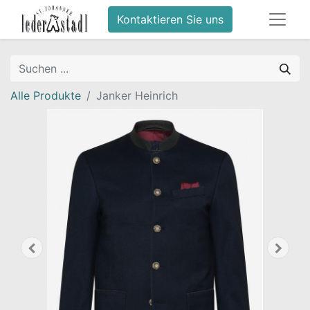
Kontaktieren Sie uns
Alle Produkte
Janker Heinrich